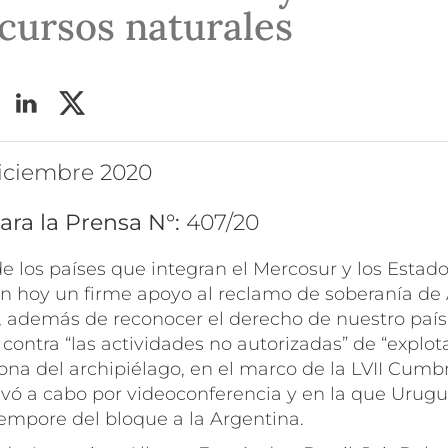
ecursos naturales
 diciembre 2020
ara la Prensa N°:
407/20
e los países que integran el Mercosur y los Estado
n hoy un firme apoyo al reclamo de soberanía de
as, además de reconocer el derecho de nuestro paí
 contra “las actividades no autorizadas” de “explo
zona del archipiélago, en el marco de la LVII Cumb
evó a cabo por videoconferencia y en la que Urugu
tempore del bloque a la Argentina.