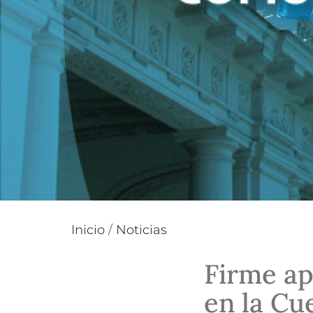
Inicio
/
Noticias
Firme ap
en la Cu