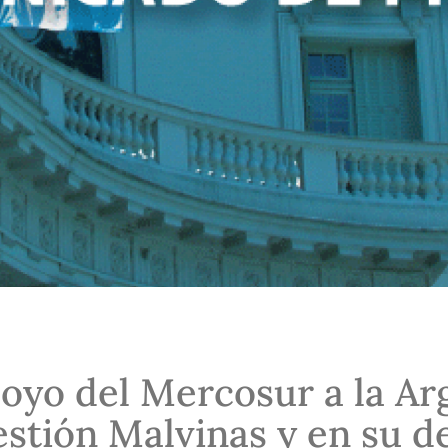
oyo del Mercosur a la Ar
estión Malvinas y en su d