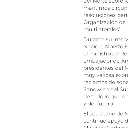
del Norte sobre l
marítimos circun
resoluciones pert
Organización de l
multilaterales”.
Durante su interv
Nación, Alberto 
el ministro de Re
embajador de Arg
presidentes del 
muy valiosa expr
reclamos de sober
Sandwich del Sur
de todo lo que n
y del futuro”.
El secretario de 
continuo apoyo d