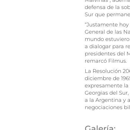
Malvinas”, además
defensa de la sob
Sur que permane
“Justamente hoy 
General de las Na
mundo estuvieron
a dialogar para r
presidentes del 
remarcó Filmus.
La Resolución 20
diciembre de 1965
expresamente la e
Georgias del Sur,
a la Argentina y 
negociaciones bil
Galería: