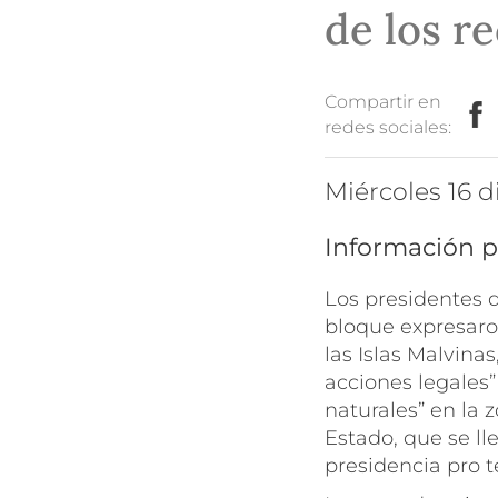
de los r
Compartir en
redes sociales:
miércoles 16
Información p
Los presidentes d
bloque expresaro
las Islas Malvin
acciones legales”
naturales” en la 
Estado, que se ll
presidencia pro 