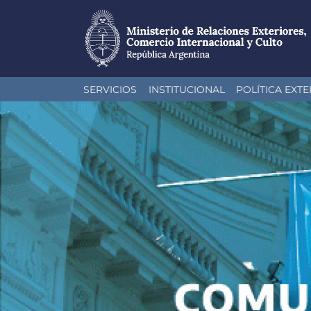
Pasar
SERVICIOS
INSTITUCIONAL
POLÍTICA EXTE
al
contenido
principal