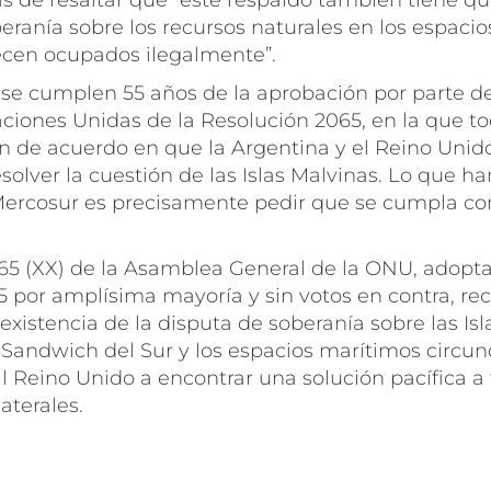
 de resaltar que “este respaldo también tiene qu
eranía sobre los recursos naturales en los espacio
cen ocupados ilegalmente”.
se cumplen 55 años de la aprobación por parte d
ciones Unidas de la Resolución 2065, en la que to
 de acuerdo en que la Argentina y el Reino Unid
esolver la cuestión de las Islas Malvinas. Lo que h
Mercosur es precisamente pedir que se cumpla con
65 (XX) de la Asamblea General de la ONU, adopta
 por amplísima mayoría y sin votos en contra, re
xistencia de la disputa de soberanía sobre las Isl
 Sandwich del Sur y los espacios marítimos circu
al Reino Unido a encontrar una solución pacífica a
aterales.