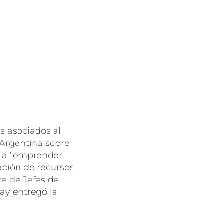
s asociados al
 Argentina sobre
s a “emprender
tación de recursos
re de Jefes de
ay entregó la