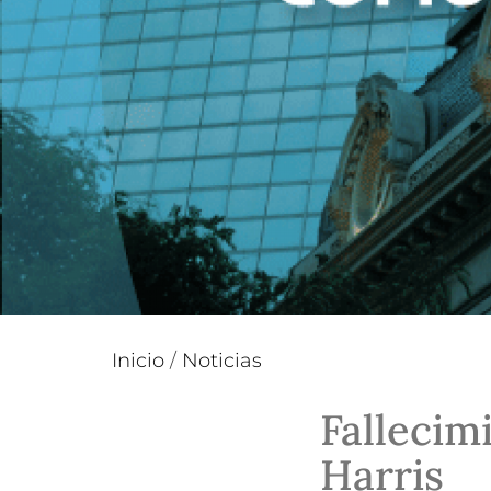
Inicio
/
Noticias
Fallecim
Harris