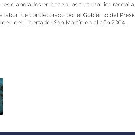
mes elaborados en base a los testimonios recopila
e labor fue condecorado por el Gobierno del Pres
rden del Libertador San Martín en el año 2004.