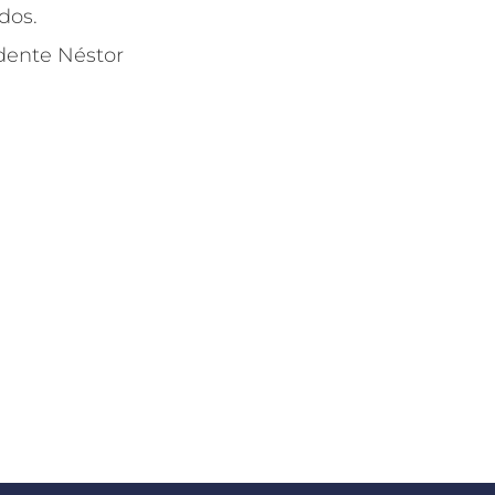
dos.
idente Néstor