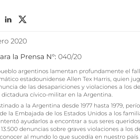
ero 2020
ara la Prensa N°:
040/20
 pueblo argentinos lamentan profundamente el fal
omático estadounidense Allen Tex Harris, quien ju
enuncia de las desapariciones y violaciones a los
 dictadura cívico-militar en la Argentina.
stinado a la Argentina desde 1977 hasta 1979, perío
 de la Embajada de los Estados Unidos a los famili
ntentó ayudarlos a encontrar a sus seres queridos
 13.500 denuncias sobre graves violaciones a los 
conocer al mundo lo que sucedía en nuestro país 