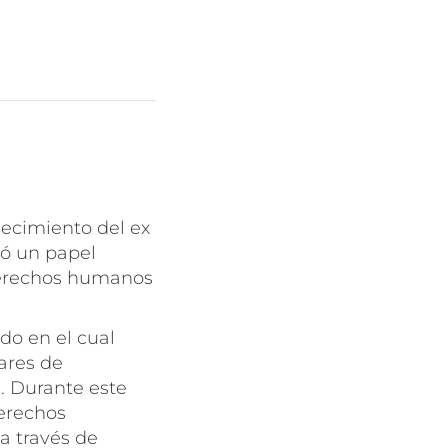
lecimiento del ex
gó un papel
 derechos humanos
do en el cual
ares de
. Durante este
derechos
a través de