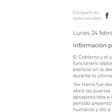
Compartir en
redes sociales:
lunes 24 febr
Información p
El Gobierno y el
funcionario dipl
esencial en la d
durante la última
Tex Harris fue de
abrió las puertas
desaparecidos e i
período presentó
humanos y dio a 