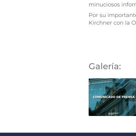
minuciosos infor
Por su important
Kirchner con la O
Galería: