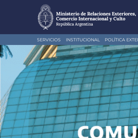
Pasar
SERVICIOS
INSTITUCIONAL
POLÍTICA EXTE
al
contenido
principal