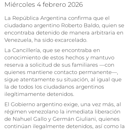
miércoles 4 febrero 2026
La República Argentina confirma que el
ciudadano argentino Roberto Baldo, quien se
encontraba detenido de manera arbitraria en
Venezuela, ha sido excarcelado.
La Cancillería, que se encontraba en
conocimiento de estos hechos y mantuvo
reserva a solicitud de sus familiares —con
quienes mantiene contacto permanente—,
sigue atentamente su situación, al igual que
la de todos los ciudadanos argentinos
ilegítimamente detenidos.
El Gobierno argentino exige, una vez más, al
régimen venezolano la inmediata liberación
de Nahuel Gallo y Germán Giuliani, quienes
continúan ilegalmente detenidos, así como la