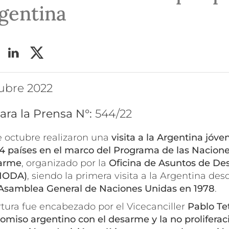
rgentina
tubre 2022
ara la Prensa N°:
544/22
de octubre realizaron una
visita a la Argentina jóve
24 países en el marco del Programa de las Nacion
sarme
, organizado por la
Oficina de Asuntos de De
UNODA)
, siendo la primera visita a la Argentina des
 Asamblea General de Naciones Unidas en 1978
.
tura fue encabezado por el Vicecanciller
Pablo Te
miso argentino con el desarme y la no proliferac