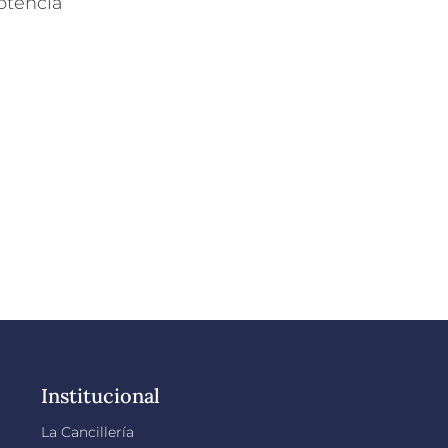
potencia
Institucional
La Cancillería