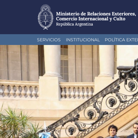
Pasar
SERVICIOS
INSTITUCIONAL
POLÍTICA EXTE
al
contenido
principal