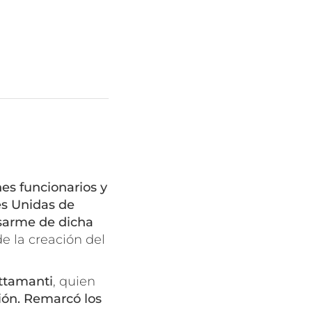
nes funcionarios y
es Unidas de
sarme de dicha
de la creación del
ttamanti
, quien
ión. Remarcó los