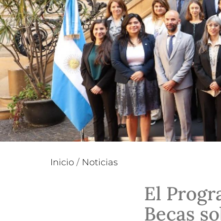
Inicio
/
Noticias
El Progr
Becas so