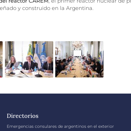
del reactor CAREM
, el primer reactor nuclear de 
eñado y construido en la Argentina.
Directorios
Emergencias consulares de argentinos en el exterior