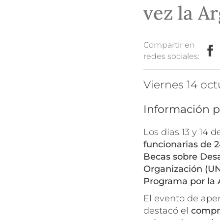
vez la A
Compartir en
redes sociales:
viernes 14 oc
Información p
Los días 13 y 14 
funcionarias de 
Becas sobre De
Organización (
Programa por la
El evento de aper
destacó el
compro