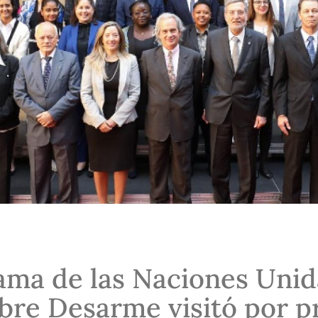
ama de las Naciones Unid
bre Desarme visitó por p