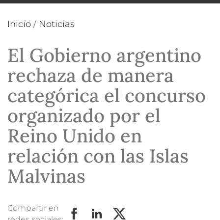
Inicio
/
Noticias
El Gobierno argentino
rechaza de manera
categórica el concurso
organizado por el
Reino Unido en
relación con las Islas
Malvinas
Compartir en
redes sociales: