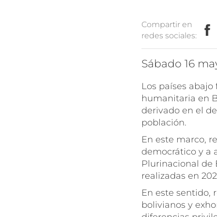
Compartir en
redes sociales:
sábado 16 ma
Los países abajo
humanitaria en Bo
derivado en el d
población.
En este marco, r
democrático y a a
Plurinacional de
realizadas en 202
En este sentido, 
bolivianos y exho