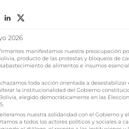
yo 2026
 firmantes manifestamos nuestra preocupación por
livia, producto de las protestas y bloqueos de ca
esabastecimiento de alimentos e insumos esencial
echazamos toda acción orientada a desestabilizar 
lterar la institucionalidad del Gobierno constituci
 Bolivia, elegido democráticamente en las Eleccio
5.
reiteramos nuestra solidaridad con el Gobierno y e
rtamos a todos los actores políticos y sociales a ca