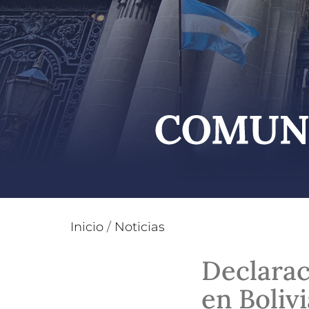
Inicio
/
Noticias
Declarac
en Bolivi