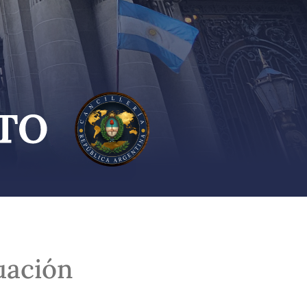
uación