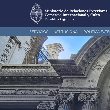
Pasar
SERVICIOS
INSTITUCIONAL
POLÍTICA EXTE
al
contenido
principal