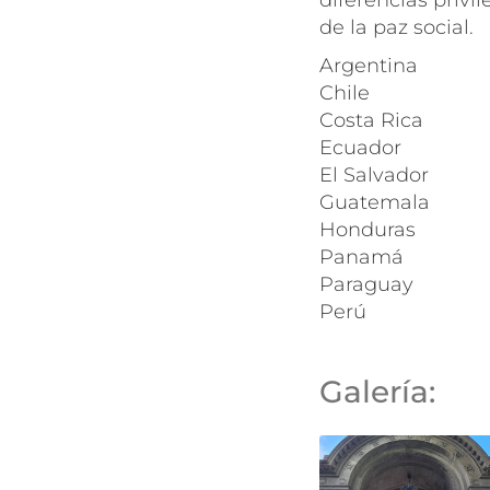
diferencias privil
de la paz social.
Argentina
Chile
Costa Rica
Ecuador
El Salvador
Guatemala
Honduras
Panamá
Paraguay
Perú
Galería: