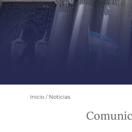
Inicio
/
Noticias
Comunic