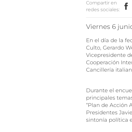
Compartir en
redes sociales:
viernes 6 jun
En el día de la f
Culto, Gerardo W
Vicepresidente de
Cooperación Inter
Cancillería italian
Durante el encue
principales temas
“Plan de Acción A
Presidentes Javie
sintonía polític