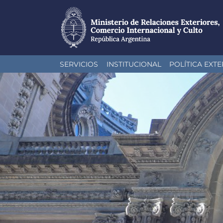
Pasar
SERVICIOS
INSTITUCIONAL
POLÍTICA EXTE
al
contenido
principal