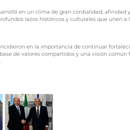
arrolló en un clima de gran cordialidad, afinidad
profundos lazos históricos y culturales que unen a 
cidieron en la importancia de continuar fortaleci
a base de valores compartidos y una visión común f
.