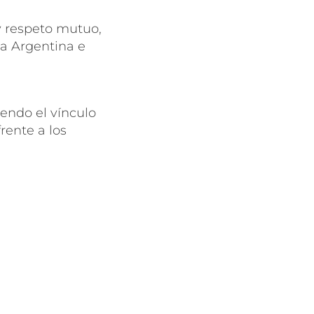
 y respeto mutuo,
la Argentina e
endo el vínculo
rente a los