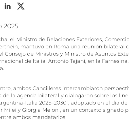
io 2025
echa, el Ministro de Relaciones Exteriores, Comerci
erthein, mantuvo en Roma una reunión bilateral c
l Consejo de Ministros y Ministro de Asuntos Exte
nacional de Italia, Antonio Tajani, en la Farnesina,
a.
ntro, ambos Cancilleres intercambiaron perspecti
 de la agenda bilateral y dialogaron sobre los lin
rgentina-Italia 2025–2030”, adoptado en el día de 
r Milei y Giorgia Meloni, en un contexto signado p
a entre ambos mandatarios.