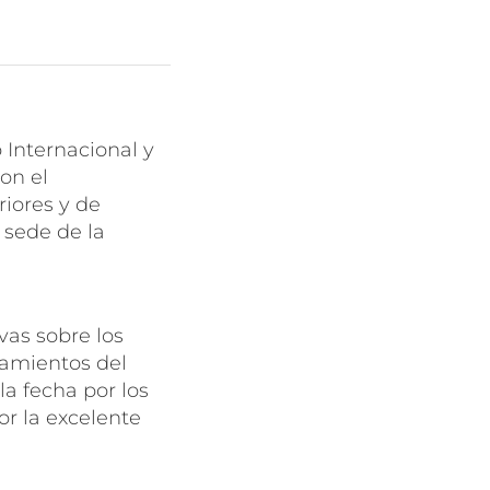
o Internacional y
on el
riores y de
 sede de la
vas sobre los
eamientos del
la fecha por los
or la excelente