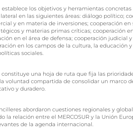
 establece los objetivos y herramientas concretas
lateral en las siguientes áreas: diálogo político; c
ial y en materia de inversiones; cooperación en 
tégicos y materias primas críticas; cooperación e
ación en el área de defensa; cooperación judicial 
ación en los campos de la cultura, la educación y 
líticas sociales.
constituye una hoja de ruta que fija las prioridade
ja la voluntad compartida de consolidar un marco 
cativo y duradero.
cilleres abordaron cuestiones regionales y global
o la relación entre el MERCOSUR y la Unión Euro
evantes de la agenda internacional.