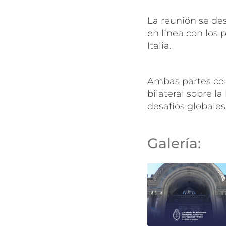
La reunión se des
en línea con los 
Italia.
Ambas partes coin
bilateral sobre l
desafíos globales
Galería: