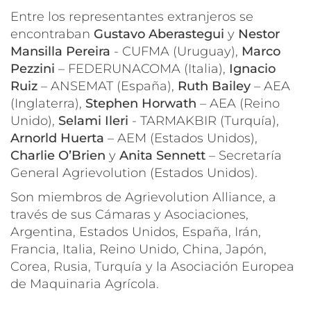
Entre los representantes extranjeros se
encontraban
Gustavo Aberastegui
y
Nestor
Mansilla Pereira
- CUFMA (Uruguay),
Marco
Pezzini
– FEDERUNACOMA (Italia),
Ignacio
Ruiz
– ANSEMAT (España),
Ruth Bailey
– AEA
(Inglaterra),
Stephen Horwath
– AEA (Reino
Unido),
Selami Ileri
- TARMAKBIR (Turquía),
Arnorld Huerta
– AEM (Estados Unidos),
Charlie O’Brien
y
Anita Sennett
– Secretaría
General Agrievolution (Estados Unidos).
Son miembros de Agrievolution Alliance, a
través de sus Cámaras y Asociaciones,
Argentina, Estados Unidos, España, Irán,
Francia, Italia, Reino Unido, China, Japón,
Corea, Rusia, Turquía y la Asociación Europea
de Maquinaria Agrícola.