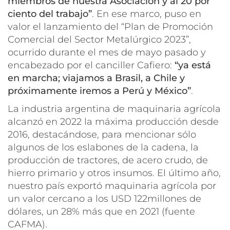
miembros de nuestra Asociación y al 20 por
ciento del trabajo”
. En ese marco, puso en
valor el lanzamiento del “Plan de Promoción
Comercial del Sector Metalúrgico 2023”,
ocurrido durante el mes de mayo pasado y
encabezado por el canciller Cafiero:
“ya está
en marcha; viajamos a Brasil, a Chile y
próximamente iremos a Perú y México”
.
La industria argentina de maquinaria agrícola
alcanzó en 2022 la máxima producción desde
2016, destacándose, para mencionar sólo
algunos de los eslabones de la cadena, la
producción de tractores, de acero crudo, de
hierro primario y otros insumos. El último año,
nuestro país exportó maquinaria agrícola por
un valor cercano a los USD 122millones de
dólares, un 28% más que en 2021 (fuente
CAFMA).