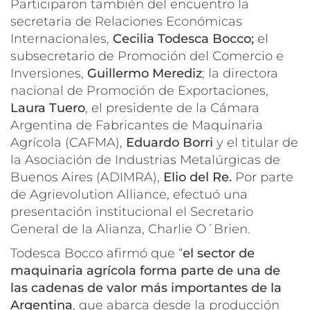
Participaron también del encuentro la
secretaria de Relaciones Económicas
Internacionales,
Cecilia Todesca Bocco;
el
subsecretario de Promoción del Comercio e
Inversiones,
Guillermo Merediz
; la directora
nacional de Promoción de Exportaciones,
Laura Tuero
, el presidente de la Cámara
Argentina de Fabricantes de Maquinaria
Agrícola (CAFMA),
Eduardo Borri
y el titular de
la Asociación de Industrias Metalúrgicas de
Buenos Aires (ADIMRA),
Elio del Re.
Por parte
de Agrievolution Alliance, efectuó una
presentación institucional el Secretario
General de la Alianza, Charlie O´Brien.
Todesca Bocco afirmó que “
el sector de
maquinaria agrícola forma parte de una de
las
cadenas de valor más importantes de la
Argentina
, que abarca desde la producción