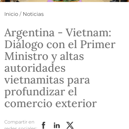
Inicio
/
Noticias
Argentina - Vietnam:
Diálogo con el Primer
Ministro y altas
autoridades
vietnamitas para
profundizar el
comercio exterior
Compartir en
redes sociales: