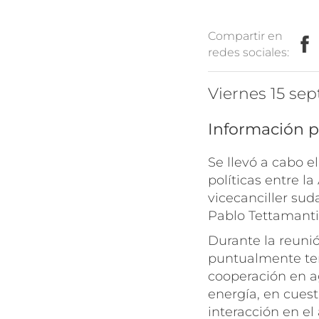
Compartir en
redes sociales:
viernes 15 se
Información p
Se llevó a cabo e
políticas entre l
vicecanciller sud
Pablo Tettamanti
Durante la reunió
puntualmente tem
cooperación en a
energía, en cuest
interacción en el 