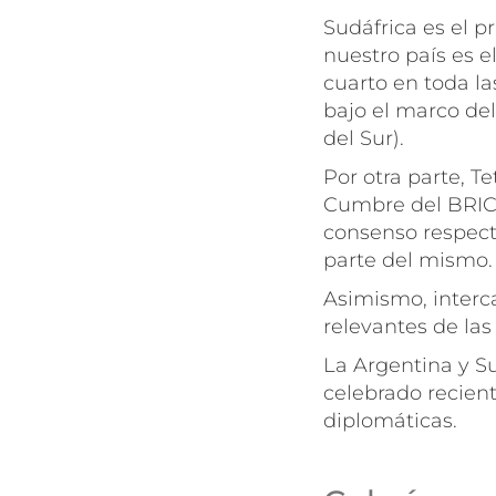
Sudáfrica es el p
nuestro país es e
cuarto en toda l
bajo el marco de
del Sur).
Por otra parte, Te
Cumbre del BRICS
consenso respecto
parte del mismo.
Asimismo, interc
relevantes de las
La Argentina y S
celebrado recien
diplomáticas.