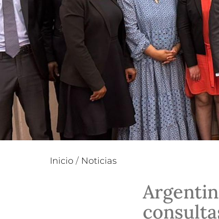
Inicio
/
Noticias
Argentin
consulta