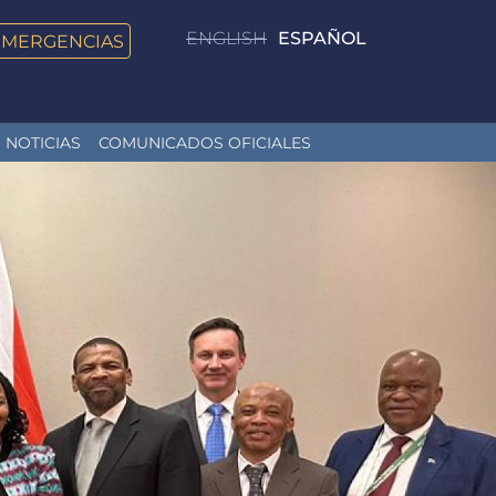
ENGLISH
ESPAÑOL
EMERGENCIAS
NOTICIAS
COMUNICADOS OFICIALES