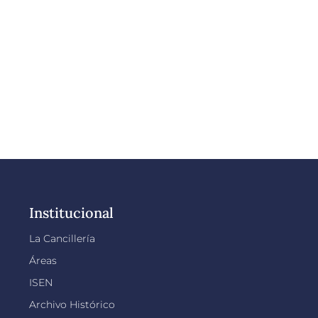
Institucional
La Cancillería
Áreas
ISEN
Archivo Histórico