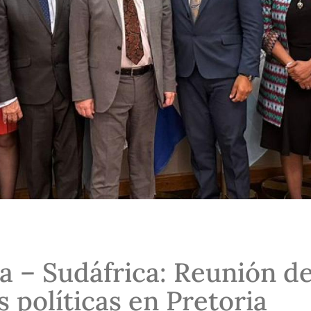
a – Sudáfrica: Reunión d
s políticas en Pretoria