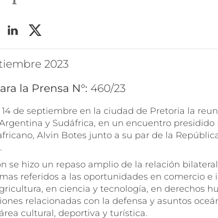
ptiembre 2023
ara la Prensa N°:
460/23
l 14 de septiembre en la ciudad de Pretoria la reu
a Argentina y Sudáfrica, en un encuentro presidido 
africano, Alvin Botes junto a su par de la Repúblic
.
n se hizo un repaso amplio de la relación bilateral
as referidos a las oportunidades en comercio e in
gricultura, en ciencia y tecnología, en derechos 
iones relacionadas con la defensa y asuntos oceán
área cultural, deportiva y turística.