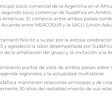
rincipal socio comercial de la Argentina en el Áfri
l segundo socio comercial de Sudáfrica en América
as Américas. El comercio entre ambos países tambi
l Acuerdo entre MERCOSUR y la SACU (Unión Adua
ttamanti felicitó a su par por la exitosa celebració
 y agradeció la labor desempeñada por Sudáfrica
 de la ampliación del grupo y la invitación a la 
ambiaron puntos de vista de ambos países sobre
 agenda regionales y la actualidad multilateral.
udáfrica mantienen relaciones amistosas y de coo
temente 30 años del restablecimiento de sus rela