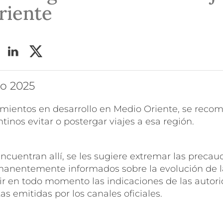
riente
io 2025
imientos en desarrollo en Medio Oriente, se recom
inos evitar o postergar viajes a esa región.
ncuentran allí, se les sugiere extremar las precau
nentemente informados sobre la evolución de la
ir en todo momento las indicaciones de las autori
as emitidas por los canales oficiales.