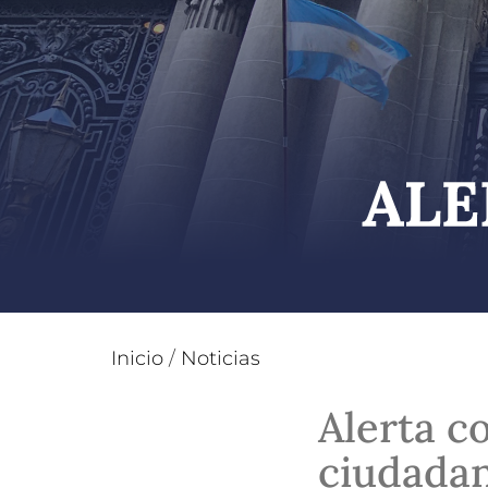
Inicio
/
Noticias
Alerta c
ciudadan