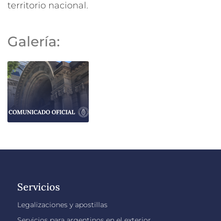
territorio nacional.
Galería:
Servicios
Legalizaciones y apostillas
Servicios para argentinos en el exterior