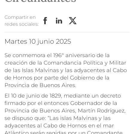
Compartir en
redes sociales:
martes 10 junio 2025
Se conmemora el 196° aniversario de la
creación de la Comandancia Política y Militar
de las Islas Malvinas y las adyacentes al Cabo
de Hornos por parte del Gobierno de la
Provincia de Buenos Aires.
El 10 de junio de 1829, mediante un decreto
firmado por el entonces Gobernador de la
Provincia de Buenos Aires, Martín Rodríguez,
se dispuso que: “
Las islas Malvinas y las
adyacentes al Cabo de Hornos en el mar
Atlá
ntico ser
án regidas por un Comandante