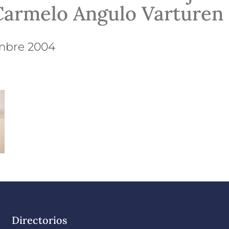
Carmelo Angulo Varturen
embre 2004
Directorios