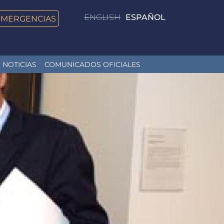
ENGLISH
ESPAÑOL
EMERGENCIAS
NOTICIAS
COMUNICADOS OFICIALES