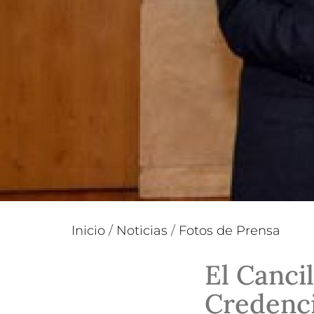
Inicio
/
Noticias
/
Fotos de Prensa
El Cancil
Credenci