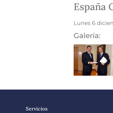
España 
lunes 6 dici
Galería:
Servicios