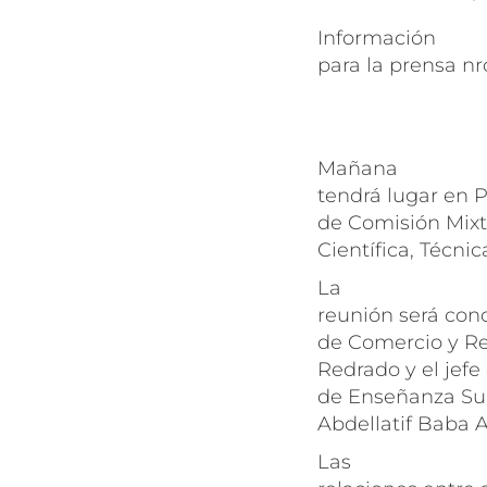
Información
para la prensa nr
Mañana
tendrá lugar en P
de Comisión Mixt
Científica, Técnic
La
reunión será con
de Comercio y Re
Redrado y el jefe
de Enseñanza Supe
Abdellatif Baba
Las