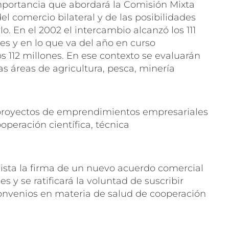
portancia que abordará la Comisión Mixta
del comercio bilateral y de las posibilidades
o. En el 2002 el intercambio alcanzó los 111
es y en lo que va del año en curso
s 112 millones. En ese contexto se evaluarán
as áreas de agricultura, pesca, minería
proyectos de emprendimientos empresariales
operación científica, técnica
vista la firma de un nuevo acuerdo comercial
s y se ratificará la voluntad de suscribir
nvenios en materia de salud de cooperación