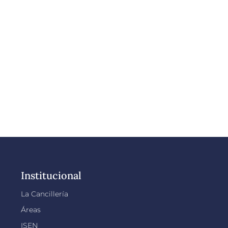
Institucional
La Cancillería
Áreas
ISEN