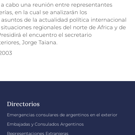
á a cabo una reunión entre representantes
rías, en la cual se analizarán los
suntos de la actualidad política internacional
s situaciones regionales del norte de Africa y de
residirá el encuentro el secretario
eriores, Jorge Taiana.
 2003
Directorios
Emergencias consulares de argentinos en el exterior
Embajadas y Consulados Argentinos
Representaciones Extranjeras