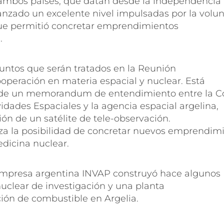
 ambos países, que datan desde la independencia
canzado un excelente nivel impulsadas por la volu
ue permitió concretar emprendimientos
.
suntos que serán tratados en la Reunión
operación en materia espacial y nuclear. Está
a de un memorandum de entendimiento entre la C
idades Espaciales y la agencia espacial argelina,
ión de un satélite de tele-observación.
za la posibilidad de concretar nuevos emprendim
dicina nuclear.
empresa argentina INVAP construyó hace algunos
uclear de investigación y una planta
ción de combustible en Argelia.