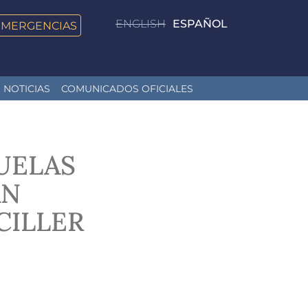
ENGLISH
ESPAÑOL
EMERGENCIAS
NOTICIAS
COMUNICADOS OFICIALES
UELAS
AN
CILLER