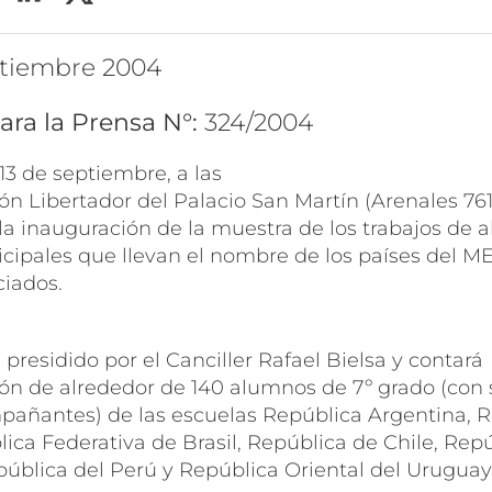
eptiembre 2004
ara la Prensa N°:
324/2004
13 de septiembre, a las
lón Libertador del Palacio San Martín (Arenales 761
 la inauguración de la muestra de los trabajos de
cipales que llevan el nombre de los países del
ciados.
 presidido por el Canciller Rafael Bielsa y contará
ión de alrededor de 140 alumnos de 7º grado (con 
pañantes) de las escuelas República Argentina, 
lica Federativa de Brasil, República de Chile, Rep
pública del Perú y República Oriental del Uruguay