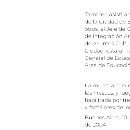
También asistirán
de la Ciudad de B
otros, el Jefe de
de Integración A
de Asuntos Cultur
Ciudad, estarán l
General de Educa
Área de Educació
La muestra será e
los Frescos, y lu
habilitada por tr
y familiares de l
Buenos Aires, 10
de 2004