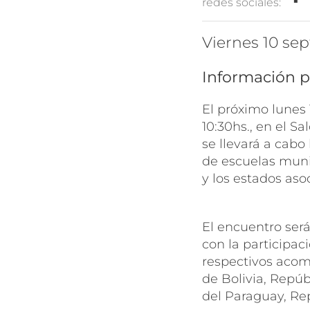
redes sociales:
viernes 10 s
Información p
El próximo lunes 
10:30hs., en el Sa
se llevará a cabo
de escuelas muni
y los estados aso
El encuentro será
con la participac
respectivos acom
de Bolivia, Repúb
del Paraguay, Re