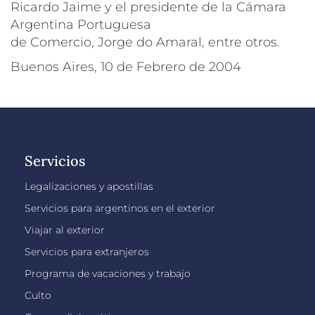
Ricardo Jaime y el presidente de la Cámara
Argentina Portuguesa
de Comercio, Jorge do Amaral, entre otros.
Buenos Aires, 10 de Febrero de 2004
Servicios
Legalizaciones y apostillas
Servicios para argentinos en el exterior
Viajar al exterior
Servicios para extranjeros
Programa de vacaciones y trabajo
Culto