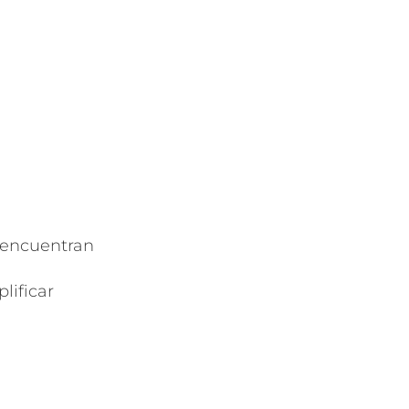
 encuentran
lificar