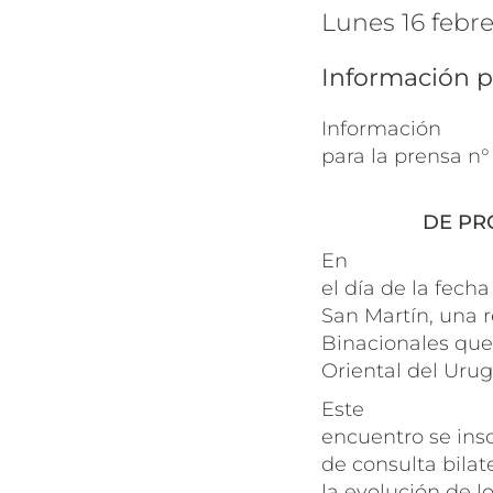
lunes 16 febr
Información p
Información
para la prensa n
DE PR
En
el día de la fecha
San Martín, una r
Binacionales que 
Oriental del Urug
Este
encuentro se ins
de consulta bilat
la evolución de l