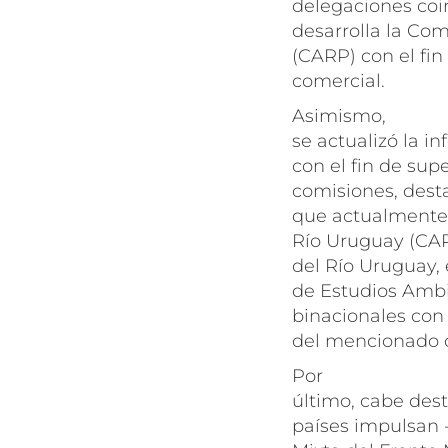
delegaciones coin
desarrolla la Com
(CARP) con el fin
comercial.
Asimismo,
se actualizó la 
con el fin de sup
comisiones, desta
que actualmente 
Río Uruguay (CAR
del Río Uruguay, 
de Estudios Ambie
binacionales con
del mencionado cu
Por
último, cabe dest
países impulsan 