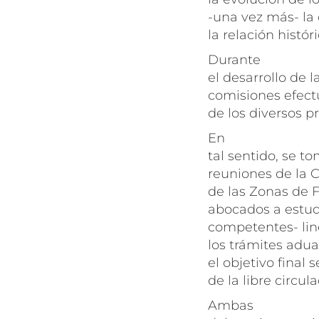
-una vez más- la 
la relación histó
Durante
el desarrollo de 
comisiones efect
de los diversos p
En
tal sentido, se t
reuniones de la 
de las Zonas de 
abocados a estudi
competentes- lin
los trámites adu
el objetivo final
de la libre circul
Ambas