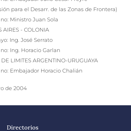
n para el Desarr. de las Zonas de Frontera)
no: Ministro Juan Sola
 AIRES - COLONIA
o: Ing. José Serrato
no: Ing. Horacio Garlan
A DE LIMITES ARGENTINO-URUGUAYA
no: Embajador Horacio Chalián
ero de 2004
Directorios