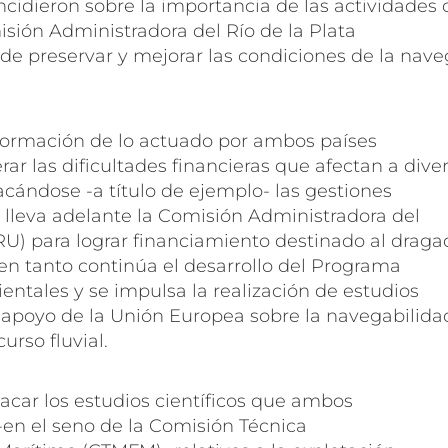
cidieron sobre la importancia de las actividades
isión Administradora del Río de la Plata
 de preservar y mejorar las condiciones de la nav
información de lo actuado por ambos países
erar las dificultades financieras que afectan a dive
cándose -a título de ejemplo- las gestiones
lleva adelante la Comisión Administradora del
U) para lograr financiamiento destinado al draga
en tanto continúa el desarrollo del Programa
ntales y se impulsa la realización de estudios
 apoyo de la Unión Europea sobre la navegabilida
rso fluvial.
acar los estudios científicos que ambos
-en el seno de la Comisión Técnica