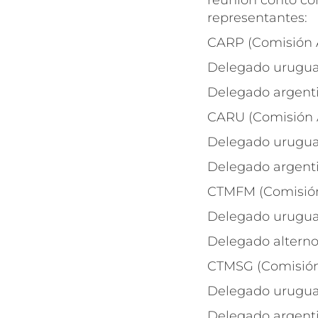
reunión contó con
representantes:
CARP (Comisión A
Delegado urugua
Delegado argent
CARU (Comisión 
Delegado uruguay
Delegado argenti
CTMFM (Comisión 
Delegado uruguay
Delegado alterno 
CTMSG (Comisión 
Delegado uruguay
Delegado argenti