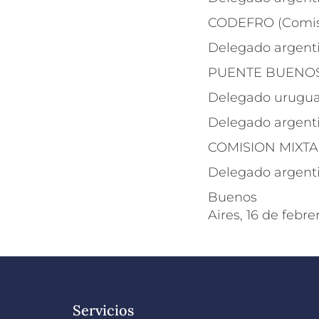
CODEFRO (Comisió
Delegado argenti
PUENTE BUENOS
Delegado uruguay
Delegado argenti
COMISION MIXT
Delegado argenti
Buenos
Aires, 16 de febr
Servicios