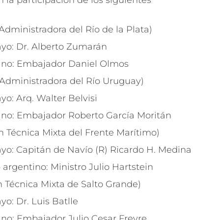
 la participación de los siguientes
dministradora del Río de la Plata)
yo: Dr. Alberto Zumarán
ino: Embajador Daniel Olmos
Administradora del Río Uruguay)
o: Arq. Walter Belvisi
no: Embajador Roberto García Moritán
Técnica Mixta del Frente Marítimo)
o: Capitán de Navío (R) Ricardo H. Medina
argentino: Ministro Julio Hartstein
Técnica Mixta de Salto Grande)
o: Dr. Luis Batlle
no: Embajador Julio Cesar Freyre