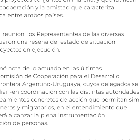
cooperación y la amistad que caracteriza
rica entre ambos países.
la reunión, los Representantes de las diversas
uaron una reseña del estado de situación
royectos en ejecución.
omó nota de lo actuado en las últimas
Comisión de Cooperación para el Desarrollo
Frontera Argentino-Uruguaya, cuyos delegados se
ar -en coordinación con las distintas autoridades
eamientos concretos de acción que permitan simp
aneros y migratorios, en el entendimiento que
 será alcanzar la plena instrumentación
ación de personas.