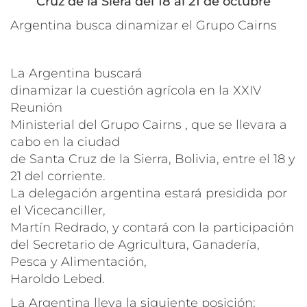
Cruz de la Siera del 18 al 21 de octubre
Argentina busca dinamizar el Grupo Cairns
La Argentina buscará
dinamizar la cuestión agrícola en la XXIV
Reunión
Ministerial del Grupo Cairns , que se llevara a
cabo en la ciudad
de Santa Cruz de la Sierra, Bolivia, entre el 18 y
21 del corriente.
La delegación argentina estará presidida por
el Vicecanciller,
Martín Redrado, y contará con la participación
del Secretario de Agricultura, Ganadería,
Pesca y Alimentación,
Haroldo Lebed.
La Argentina lleva la siguiente posición: