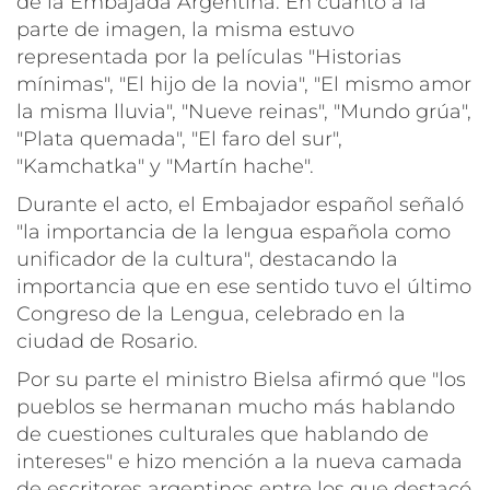
de la Embajada Argentina. En cuanto a la
parte de imagen, la misma estuvo
representada por la películas "Historias
mínimas", "El hijo de la novia", "El mismo amor
la misma lluvia", "Nueve reinas", "Mundo grúa",
"Plata quemada", "El faro del sur",
"Kamchatka" y "Martín hache".
Durante el acto, el Embajador español señaló
"la importancia de la lengua española como
unificador de la cultura", destacando la
importancia que en ese sentido tuvo el último
Congreso de la Lengua, celebrado en la
ciudad de Rosario.
Por su parte el ministro Bielsa afirmó que "los
pueblos se hermanan mucho más hablando
de cuestiones culturales que hablando de
intereses" e hizo mención a la nueva camada
de escritores argentinos entre los que destacó