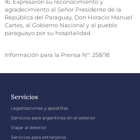
16. Expresaron su reconocimiento y
agradecimiento al Señor Presidente de la
República del Paraguay, Don Horacio Manuel
Cartes, al Gobierno Nacional y al pueblo
paraguayo por su hospitalidad.
Información para la Prensa N°: 258/18
Servicios
Legalizaciones y apostillas
Servicios para argentinos en el exterior
Viajar al exterior
Servicios para extranjeros