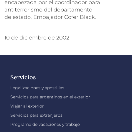
encabezada por el coordinador para
antiterrorismo del departamento
de estado, Embajador Cofer Black.
10 de diciembre de 2002
Servicios
Legalizaciones y apostillas
Servicios para argentinos en el exterior
Viajar al exterior
Servicios para extranjeros
Programa de vacaciones y trabajo