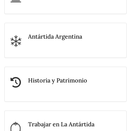
Antártida Argentina
Historia y Patrimonio
Trabajar en La Antártida