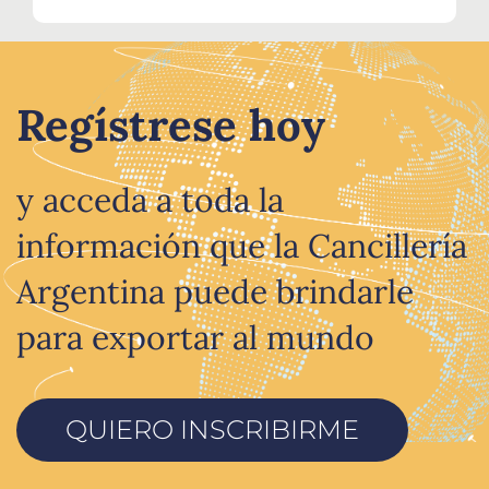
Regístrese hoy
y acceda a toda la
información que la Cancillería
Argentina puede brindarle
para exportar al mundo
QUIERO INSCRIBIRME