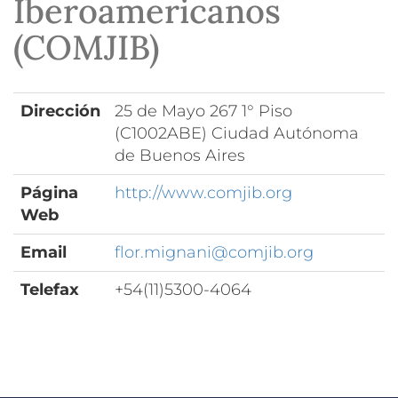
Iberoamericanos
(COMJIB)
Dirección
25 de Mayo 267 1° Piso
(C1002ABE) Ciudad Autónoma
de Buenos Aires
Página
http://www.comjib.org
Web
Email
flor.mignani@comjib.org
Telefax
+54(11)5300-4064