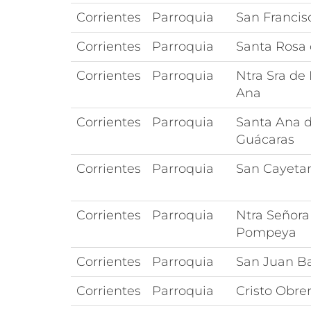
Corrientes
Parroquia
San Francis
Corrientes
Parroquia
Santa Rosa
Corrientes
Parroquia
Ntra Sra de 
Ana
Corrientes
Parroquia
Santa Ana d
Guácaras
Corrientes
Parroquia
San Cayeta
Corrientes
Parroquia
Ntra Señora
Pompeya
Corrientes
Parroquia
San Juan Ba
Corrientes
Parroquia
Cristo Obre