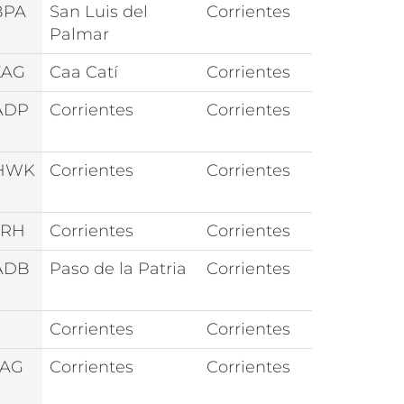
BPA
San Luis del
Corrientes
Palmar
XAG
Caa Catí
Corrientes
ADP
Corrientes
Corrientes
HWK
Corrientes
Corrientes
JRH
Corrientes
Corrientes
ADB
Paso de la Patria
Corrientes
Corrientes
Corrientes
AAG
Corrientes
Corrientes