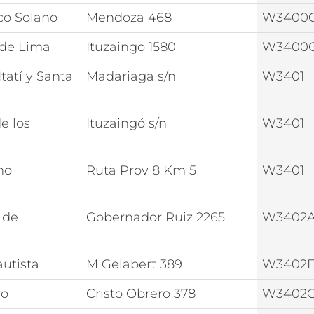
co Solano
Mendoza 468
W3400
 de Lima
Ituzaingo 1580
W3400
Itatí y Santa
Madariaga s/n
W3401
e los
Ituzaingó s/n
W3401
no
Ruta Prov 8 Km 5
W3401
 de
Gobernador Ruiz 2265
W3402
utista
M Gelabert 389
W3402
ro
Cristo Obrero 378
W3402