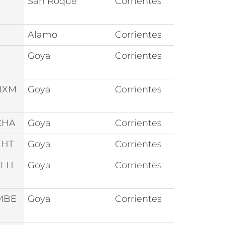
San Roque
Corrientes
Alamo
Corrientes
Goya
Corrientes
BXM
Goya
Corrientes
CHA
Goya
Corrientes
EHT
Goya
Corrientes
FLH
Goya
Corrientes
MBE
Goya
Corrientes