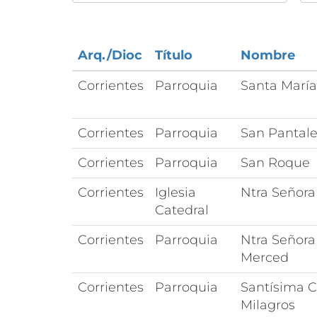
Arq./Dioc
Título
Nombre
Corrientes
Parroquia
Santa María
Corrientes
Parroquia
San Pantal
Corrientes
Parroquia
San Roque
Corrientes
Iglesia
Ntra Señora
Catedral
Corrientes
Parroquia
Ntra Señora
Merced
Corrientes
Parroquia
Santísima C
Milagros