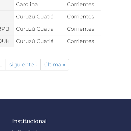
Carolina
Corrientes
Curuzú Cuatiá
Corrientes
BPB
Curuzú Cuatiá
Corrientes
DUK
Curuzú Cuatiá
Corrientes
…
siguiente ›
última »
Institucional