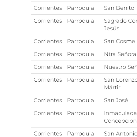
Corrientes
Parroquia
San Benito
Corrientes
Parroquia
Sagrado Co
Jesús
Corrientes
Parroquia
San Cosme
Corrientes
Parroquia
Ntra Señora 
Corrientes
Parroquia
Nuestro Señ
Corrientes
Parroquia
San Lorenzo
Mártir
Corrientes
Parroquia
San José
Corrientes
Parroquia
Inmaculada
Concepción
Corrientes
Parroquia
San Antoni