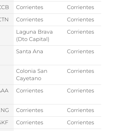
CCB
Corrientes
Corrientes
CTN
Corrientes
Corrientes
Laguna Brava
Corrientes
(Dto Capital)
Santa Ana
Corrientes
Colonia San
Corrientes
Cayetano
AAA
Corrientes
Corrientes
ENG
Corrientes
Corrientes
GKF
Corrientes
Corrientes