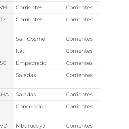
AVH
Corrientes
Corrientes
FD
Corrientes
Corrientes
San Cosme
Corrientes
Itatí
Corrientes
SC
Empedrado
Corrientes
Saladas
Corrientes
CHA
Saladas
Corrientes
Concepción
Corrientes
AVD
Mburucuyá
Corrientes