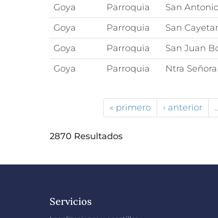
Goya
Parroquia
San Antoni
Goya
Parroquia
San Cayeta
Goya
Parroquia
San Juan B
Goya
Parroquia
Ntra Señora 
« primero
‹ anterior
2870 Resultados
Servicios