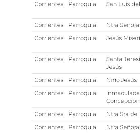
Corrientes
Parroquia
San Luis de
Corrientes
Parroquia
Ntra Señora
Corrientes
Parroquia
Jesús Miser
Corrientes
Parroquia
Santa Teres
Jesús
Corrientes
Parroquia
Niño Jesús
Corrientes
Parroquia
Inmaculada
Concepción
Corrientes
Parroquia
Ntra Sra de
Corrientes
Parroquia
Ntra Señora 