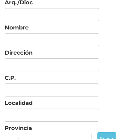
Arq./Dioc
Nombre
Dirección
C.P.
Localidad
Provincia
Enviar