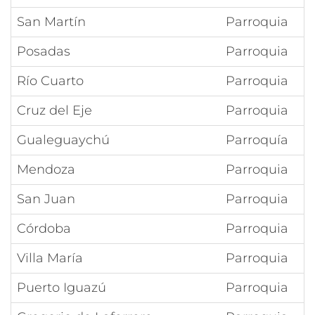
San Martín
Parroquia
Posadas
Parroquia
Río Cuarto
Parroquia
Cruz del Eje
Parroquia
Gualeguaychú
Parroquía
Mendoza
Parroquia
San Juan
Parroquia
Córdoba
Parroquia
Villa María
Parroquia
Puerto Iguazú
Parroquia