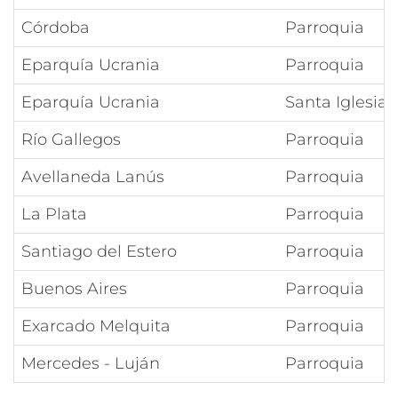
Córdoba
Parroquia
Eparquía Ucrania
Parroquia
Eparquía Ucrania
Santa Iglesia 
Río Gallegos
Parroquia
Avellaneda Lanús
Parroquia
La Plata
Parroquia
Santiago del Estero
Parroquia
Buenos Aires
Parroquia
Exarcado Melquita
Parroquia
Mercedes - Luján
Parroquia