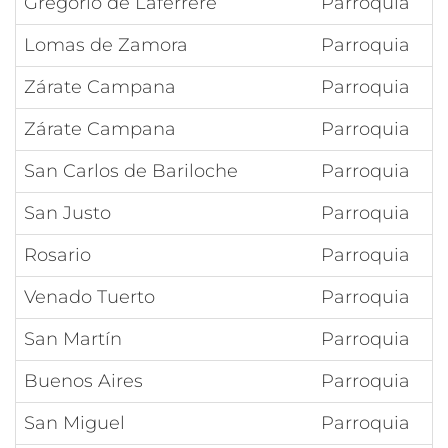
Gregorio de Laferrere
Parroquia
Lomas de Zamora
Parroquia
Zárate Campana
Parroquia
Zárate Campana
Parroquia
San Carlos de Bariloche
Parroquia
San Justo
Parroquia
Rosario
Parroquia
Venado Tuerto
Parroquia
San Martín
Parroquia
Buenos Aires
Parroquia
San Miguel
Parroquia