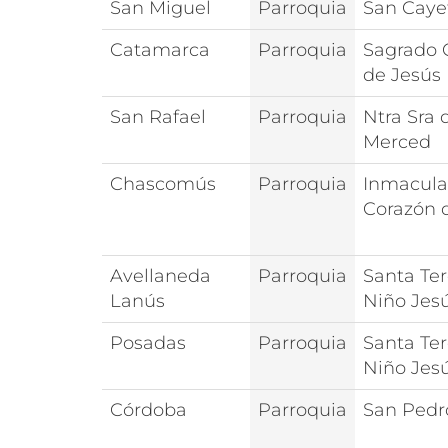
San Miguel
Parroquia
San Caye
Catamarca
Parroquia
Sagrado 
de Jesús
San Rafael
Parroquia
Ntra Sra 
Merced
Chascomús
Parroquia
Inmacul
Corazón 
Avellaneda
Parroquia
Santa Ter
Lanús
Niño Jes
Posadas
Parroquia
Santa Ter
Niño Jes
Córdoba
Parroquia
San Pedr