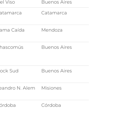
el Viso
Buenos Aires
atamarca
Catamarca
ama Caída
Mendoza
hascomús
Buenos Aires
ock Sud
Buenos Aires
eandro N. Alem
Misiones
órdoba
Córdoba