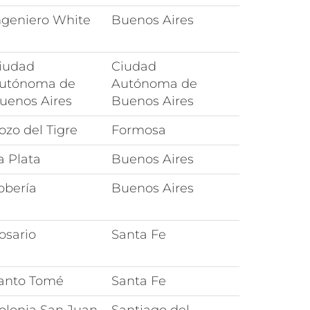
ngeniero White
Buenos Aires
iudad
Ciudad
utónoma de
Autónoma de
uenos Aires
Buenos Aires
ozo del Tigre
Formosa
a Plata
Buenos Aires
obería
Buenos Aires
osario
Santa Fe
anto Tomé
Santa Fe