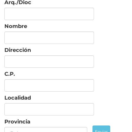
Arq./Dioc
Nombre
Dirección
C.P.
Localidad
Provincia
Enviar