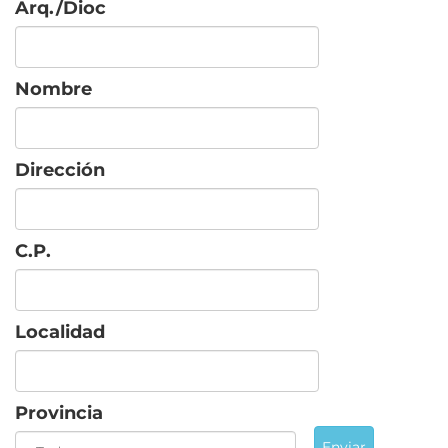
Arq./Dioc
Nombre
Dirección
C.P.
Localidad
Provincia
Enviar