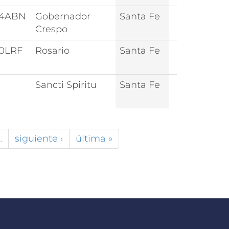
44ABN
Gobernador
Santa Fe
Crespo
0LRF
Rosario
Santa Fe
Sancti Spiritu
Santa Fe
…
siguiente ›
última »