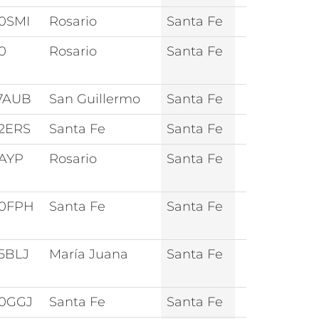
0SMI
Rosario
Santa Fe
0
Rosario
Santa Fe
7AUB
San Guillermo
Santa Fe
2ERS
Santa Fe
Santa Fe
1AYP
Rosario
Santa Fe
0FPH
Santa Fe
Santa Fe
5BLJ
María Juana
Santa Fe
0GGJ
Santa Fe
Santa Fe