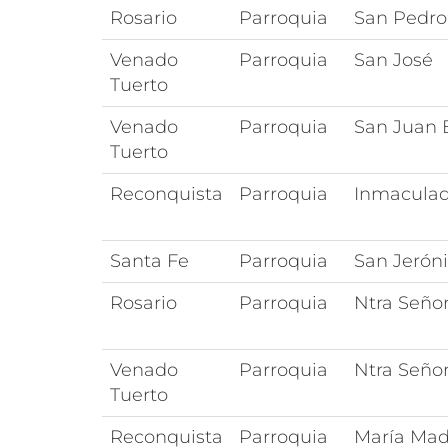
Rosario
Parroquia
San Pedro
Venado
Parroquia
San José
Tuerto
Venado
Parroquia
San Juan 
Tuerto
Reconquista
Parroquia
Inmacula
Santa Fe
Parroquia
San Jerón
Rosario
Parroquia
Ntra Seño
Venado
Parroquia
Ntra Señor
Tuerto
Reconquista
Parroquia
María Mad