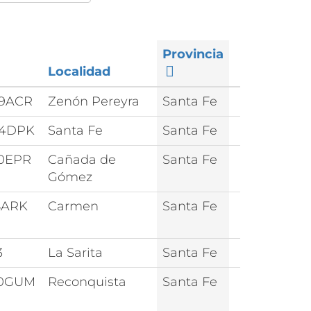
Provincia
Localidad
9ACR
Zenón Pereyra
Santa Fe
04DPK
Santa Fe
Santa Fe
0EPR
Cañada de
Santa Fe
Gómez
8ARK
Carmen
Santa Fe
3
La Sarita
Santa Fe
60GUM
Reconquista
Santa Fe