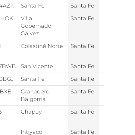
4AZK
Santa Fe
Santa Fe
4HOK
Villa
Santa Fe
Gobernador
Gálvez
1
Colastiné Norte
Santa Fe
47BWB
San Vicente
Santa Fe
0BGJ
Santa Fe
Santa Fe
2BXE
Granadero
Santa Fe
Baigorria
3
Chapuy
Santa Fe
Intiyaco
Santa Fe