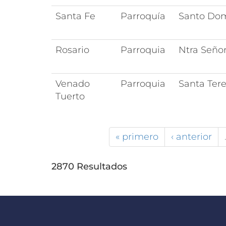
Santa Fe
Parroquía
Santo Do
Rosario
Parroquia
Ntra Señor
Venado
Parroquia
Santa Tere
Tuerto
« primero
‹ anterior
2870 Resultados