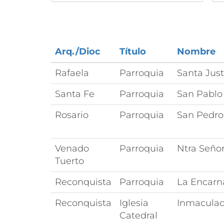
Arq./Dioc
Título
Nombre
Rafaela
Parroquia
Santa Just
Santa Fe
Parroquia
San Pablo
Rosario
Parroquia
San Pedro
Venado
Parroquia
Ntra Seño
Tuerto
Reconquista
Parroquia
La Encarn
Reconquista
Iglesia
Inmacula
Catedral