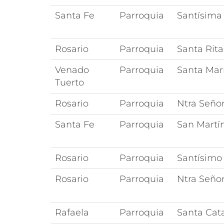
Santa Fe
Parroquia
Santísima 
Rosario
Parroquia
Santa Rita
Venado
Parroquia
Santa Marí
Tuerto
Rosario
Parroquia
Ntra Seño
Santa Fe
Parroquia
San Martí
Rosario
Parroquia
Santísimo
Rosario
Parroquia
Ntra Seño
Rafaela
Parroquia
Santa Cata