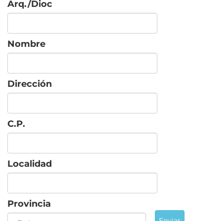
Arq./Dioc
Nombre
Dirección
C.P.
Localidad
Provincia
Enviar