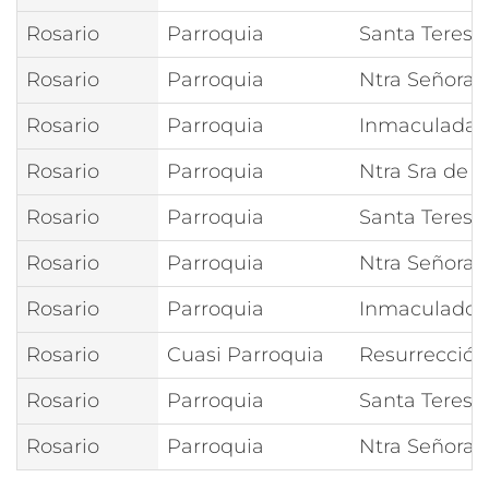
Rosario
Parroquia
Santa Teresa
Rosario
Parroquia
Ntra Señora
Rosario
Parroquia
Inmaculada 
Rosario
Parroquia
Ntra Sra de 
Rosario
Parroquia
Santa Teresa
Rosario
Parroquia
Ntra Señora 
Rosario
Parroquia
Inmaculado 
Rosario
Cuasi Parroquia
Resurrección
Rosario
Parroquia
Santa Teresa
Rosario
Parroquia
Ntra Señora 