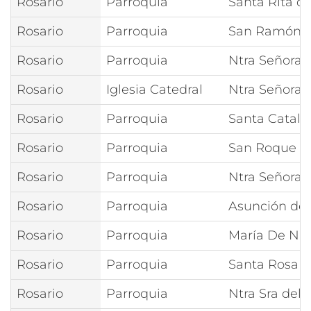
Rosario
Parroquia
Santa Rita d
Rosario
Parroquia
San Ramón 
Rosario
Parroquia
Ntra Señora 
Rosario
Iglesia Catedral
Ntra Señora 
Rosario
Parroquia
Santa Catali
Rosario
Parroquia
San Roque
Rosario
Parroquia
Ntra Señora 
Rosario
Parroquia
Asunción de 
Rosario
Parroquia
María De Na
Rosario
Parroquia
Santa Rosa 
Rosario
Parroquia
Ntra Sra del