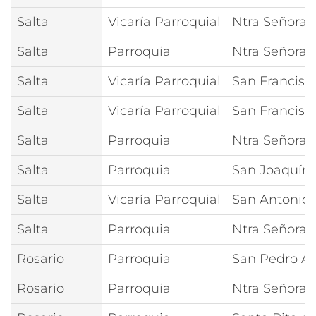
Salta
Vicaría Parroquial
Ntra Señora 
Salta
Parroquia
Ntra Señora 
Salta
Vicaría Parroquial
San Francisc
Salta
Vicaría Parroquial
San Francisc
Salta
Parroquia
Ntra Señora 
Salta
Parroquia
San Joaquín 
Salta
Vicaría Parroquial
San Antonio
Salta
Parroquia
Ntra Señora 
Rosario
Parroquia
San Pedro Ap
Rosario
Parroquia
Ntra Señora 