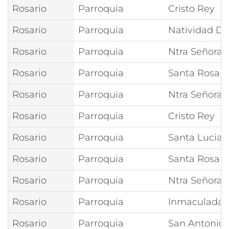
Rosario
Parroquia
Cristo Rey
Rosario
Parroquia
Natividad De
Rosario
Parroquia
Ntra Señora 
Rosario
Parroquia
Santa Rosa 
Rosario
Parroquia
Ntra Señora d
Rosario
Parroquia
Cristo Rey
Rosario
Parroquia
Santa Lucia
Rosario
Parroquia
Santa Rosa 
Rosario
Parroquia
Ntra Señora d
Rosario
Parroquia
Inmaculada 
Rosario
Parroquia
San Antonio