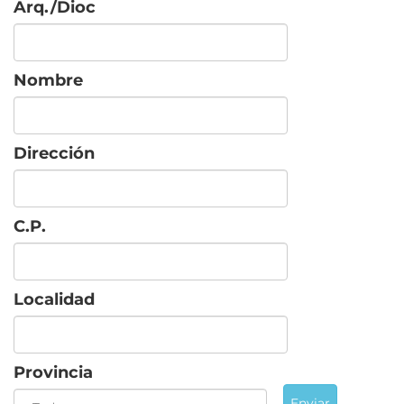
Arq./Dioc
Nombre
Dirección
C.P.
Localidad
Provincia
Enviar