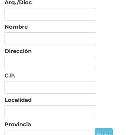
Arq./Dioc
Nombre
Dirección
C.P.
Localidad
Provincia
Enviar