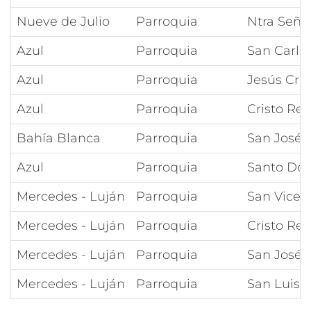
Nueve de Julio
Parroquia
Ntra Seño
Azul
Parroquia
San Carlo
Azul
Parroquia
Jesús Cru
Azul
Parroquia
Cristo Rey
Bahía Blanca
Parroquia
San José
Azul
Parroquia
Santo Do
Mercedes - Luján
Parroquia
San Vicen
Mercedes - Luján
Parroquia
Cristo Rey
Mercedes - Luján
Parroquia
San José 
Mercedes - Luján
Parroquia
San Luis 