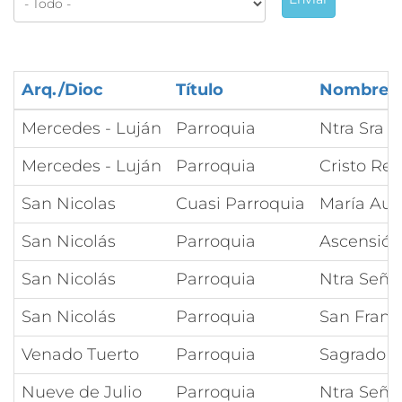
Arq./Dioc
Título
Nombre
Mercedes - Luján
Parroquia
Ntra Sra d
Mercedes - Luján
Parroquia
Cristo Re
San Nicolas
Cuasi Parroquia
María Auxi
San Nicolás
Parroquia
Ascensión
San Nicolás
Parroquia
Ntra Seño
San Nicolás
Parroquia
San Franci
Venado Tuerto
Parroquia
Sagrado C
Nueve de Julio
Parroquia
Ntra Seño