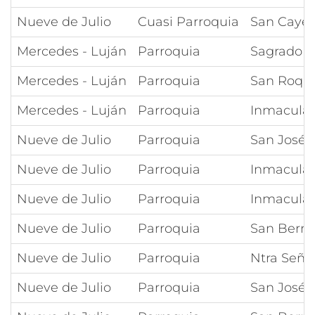
Nueve de Julio
Cuasi Parroquia
San Caye
Mercedes - Luján
Parroquia
Sagrado C
Mercedes - Luján
Parroquia
San Roqu
Mercedes - Luján
Parroquia
Inmacula
Nueve de Julio
Parroquia
San José
Nueve de Julio
Parroquia
Inmacula
Nueve de Julio
Parroquia
Inmacula
Nueve de Julio
Parroquia
San Bern
Nueve de Julio
Parroquia
Ntra Seño
Nueve de Julio
Parroquia
San José