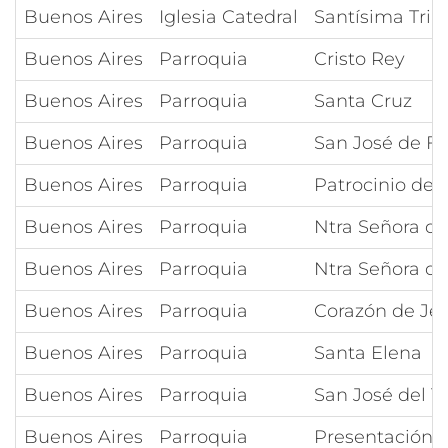
Buenos Aires
Iglesia Catedral
Santísima Trin
Buenos Aires
Parroquia
Cristo Rey
Buenos Aires
Parroquia
Santa Cruz
Buenos Aires
Parroquia
San José de Fl
Buenos Aires
Parroquia
Patrocinio de 
Buenos Aires
Parroquia
Ntra Señora de
Buenos Aires
Parroquia
Ntra Señora d
Buenos Aires
Parroquia
Corazón de Je
Buenos Aires
Parroquia
Santa Elena
Buenos Aires
Parroquia
San José del Ta
Buenos Aires
Parroquia
Presentación d