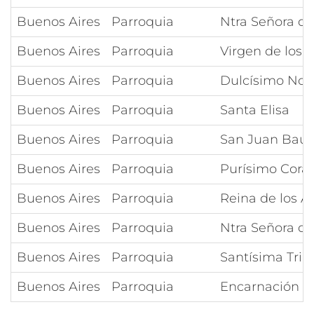
Buenos Aires
Parroquia
Ntra Señora de
Buenos Aires
Parroquia
Virgen de los 
Buenos Aires
Parroquia
Dulcísimo Nom
Buenos Aires
Parroquia
Santa Elisa
Buenos Aires
Parroquia
San Juan Baut
Buenos Aires
Parroquia
Purísimo Cora
Buenos Aires
Parroquia
Reina de los A
Buenos Aires
Parroquia
Ntra Señora de
Buenos Aires
Parroquia
Santísima Trin
Buenos Aires
Parroquia
Encarnación d