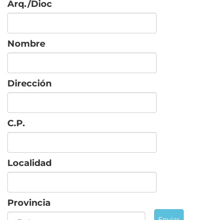
Arq./Dioc
Nombre
Dirección
C.P.
Localidad
Provincia
Enviar