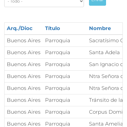
Arq./Dioc
Título
Nombre
Buenos Aires
Parroquia
Sacratísimo Co
Buenos Aires
Parroquia
Santa Adela
Buenos Aires
Parroquia
San Ignacio de
Buenos Aires
Parroquia
Ntra Señora de 
Buenos Aires
Parroquia
Ntra Señora de 
Buenos Aires
Parroquia
Tránsito de la
Buenos Aires
Parroquia
Corpus Domin
Buenos Aires
Parroquia
Santa Amelia