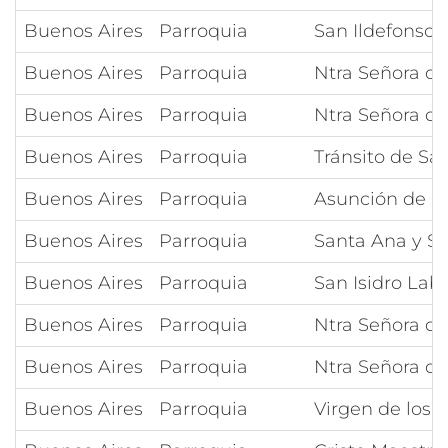
Buenos Aires
Parroquia
San Ildefonso
Buenos Aires
Parroquia
Ntra Señora del
Buenos Aires
Parroquia
Ntra Señora de
Buenos Aires
Parroquia
Tránsito de Sa
Buenos Aires
Parroquia
Asunción de la
Buenos Aires
Parroquia
Santa Ana y S
Buenos Aires
Parroquia
San Isidro Lab
Buenos Aires
Parroquia
Ntra Señora de
Buenos Aires
Parroquia
Ntra Señora de
Buenos Aires
Parroquia
Virgen de los