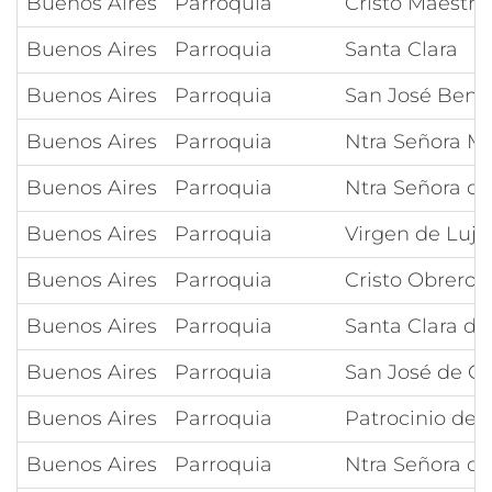
Buenos Aires
Parroquia
Cristo Maestro
Buenos Aires
Parroquia
Santa Clara
Buenos Aires
Parroquia
San José Beni
Buenos Aires
Parroquia
Ntra Señora M
Buenos Aires
Parroquia
Ntra Señora de
Buenos Aires
Parroquia
Virgen de Lujá
Buenos Aires
Parroquia
Cristo Obrero 
Buenos Aires
Parroquia
Santa Clara de
Buenos Aires
Parroquia
San José de C
Buenos Aires
Parroquia
Patrocinio de l
Buenos Aires
Parroquia
Ntra Señora de