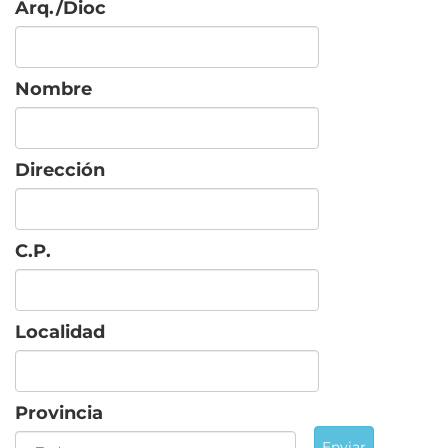
Arq./Dioc
Nombre
Dirección
C.P.
Localidad
Provincia
Enviar