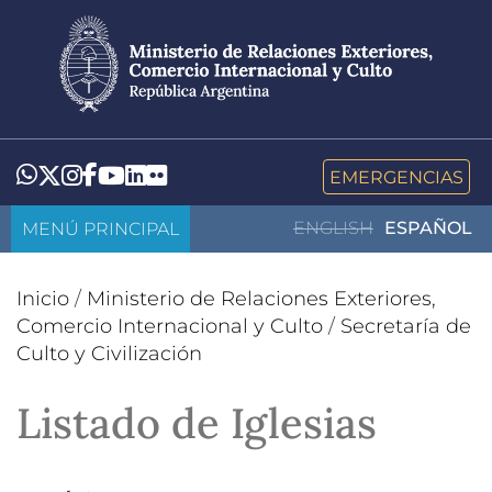
Pasar
al
contenido
principal
LinkedIn
Flickr
Whatsapp
Twitter
Instagram
Facebook
YouTube
EMERGENCIAS
MENÚ PRINCIPAL
ENGLISH
ESPAÑOL
Inicio
/
Ministerio de Relaciones Exteriores,
Comercio Internacional y Culto
/
Secretaría de
Culto y Civilización
Listado de Iglesias