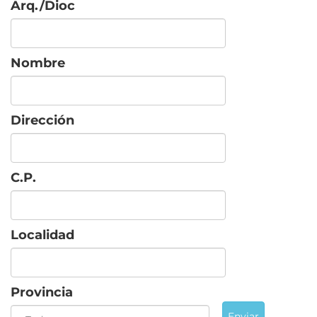
Arq./Dioc
Nombre
Dirección
C.P.
Localidad
Provincia
Enviar