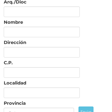
Arq./Dioc
Nombre
Dirección
C.P.
Localidad
Provincia
Enviar