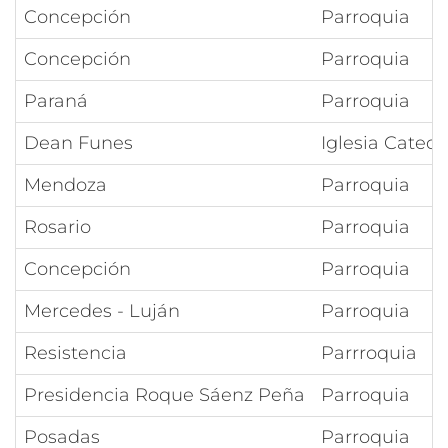
Concepción
Parroquia
Concepción
Parroquia
Paraná
Parroquia
Dean Funes
Iglesia Catedr
Mendoza
Parroquia
Rosario
Parroquia
Concepción
Parroquia
Mercedes - Luján
Parroquia
Resistencia
Parrroquia
Presidencia Roque Sáenz Peña
Parroquia
Posadas
Parroquia