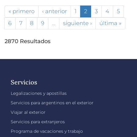
« primero
‹ anterior
1
2
3
4
5
6
7
8
9
…
siguiente ›
última »
2870 Resultados
Servicios
Legalizaciones y apostillas
Servicios para argentinos en el exterior
Viajar al exterior
Servicios para extranjeros
Programa de vacaciones y trabajo