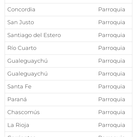
Concordia
Parroquia
San Justo
Parroquia
Santiago del Estero
Parroquia
Río Cuarto
Parroquia
Gualeguaychú
Parroquia
Gualeguaychú
Parroquia
Santa Fe
Parroquia
Paraná
Parroquia
Chascomús
Parroquia
La Rioja
Parroquia