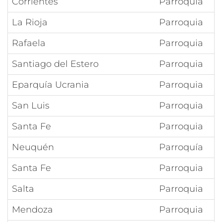
Corrientes
Parroquia
La Rioja
Parroquia
Rafaela
Parroquia
Santiago del Estero
Parroquia
Eparquía Ucrania
Parroquia
San Luis
Parroquia
Santa Fe
Parroquia
Neuquén
Parroquía
Santa Fe
Parroquia
Salta
Parroquia
Mendoza
Parroquia