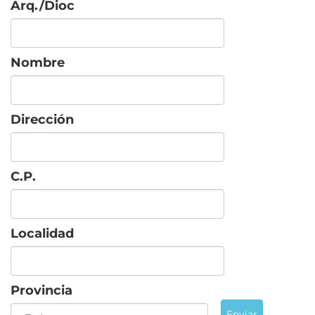
Arq./Dioc
Nombre
Dirección
C.P.
Localidad
Provincia
Enviar