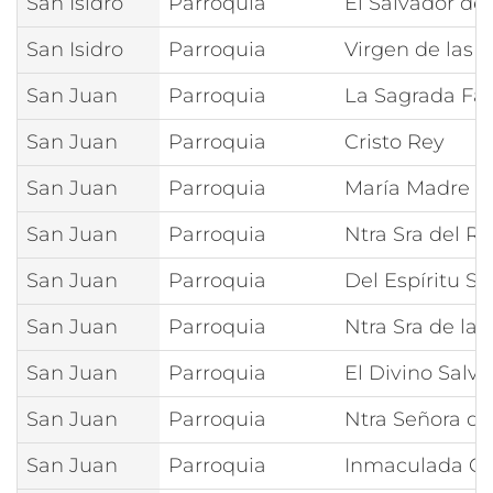
San Isidro
Parroquia
El Salvador del
San Isidro
Parroquia
Virgen de las G
San Juan
Parroquia
La Sagrada Fam
San Juan
Parroquia
Cristo Rey
San Juan
Parroquia
María Madre d
San Juan
Parroquia
Ntra Sra del R
San Juan
Parroquia
Del Espíritu Sa
San Juan
Parroquia
Ntra Sra de la
San Juan
Parroquia
El Divino Salv
San Juan
Parroquia
Ntra Señora de
San Juan
Parroquia
Inmaculada C