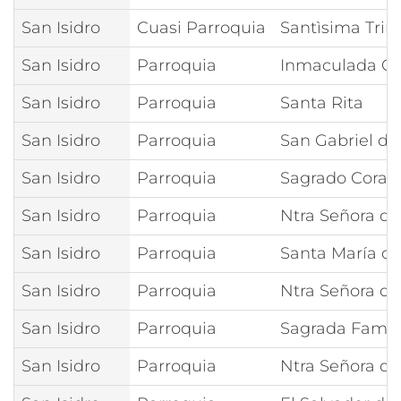
San Isidro
Cuasi Parroquia
Santìsima Trin
San Isidro
Parroquia
Inmaculada C
San Isidro
Parroquia
Santa Rita
San Isidro
Parroquia
San Gabriel de
San Isidro
Parroquia
Sagrado Coraz
San Isidro
Parroquia
Ntra Señora de
San Isidro
Parroquia
Santa María d
San Isidro
Parroquia
Ntra Señora de
San Isidro
Parroquia
Sagrada Famil
San Isidro
Parroquia
Ntra Señora d