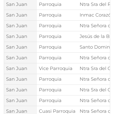
San Juan
Parroquia
Ntra Sra del Ro
San Juan
Parroquia
Inmac Corazón
San Juan
Parroquia
Ntra Señora del
San Juan
Parroquia
Jesús de la B
San Juan
Parroquia
Santo Doming
San Juan
Parroquia
Ntra Señora d
San Juan
Vice Parroquia
Ntra Sra del C
San Juan
Parroquia
Ntra Señora d
San Juan
Parroquia
Ntra Sra del C
San Juan
Parroquia
Ntra Señora de
San Juan
Cuasi Parroquia
Ntra Señora de