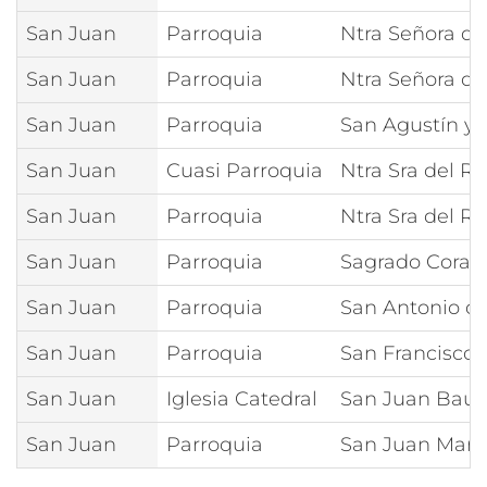
San Juan
Parroquia
Ntra Señora de
San Juan
Parroquia
Ntra Señora d
San Juan
Parroquia
San Agustín y 
San Juan
Cuasi Parroquia
Ntra Sra del R
San Juan
Parroquia
Ntra Sra del R
San Juan
Parroquia
Sagrado Coraz
San Juan
Parroquia
San Antonio d
San Juan
Parroquia
San Francisco 
San Juan
Iglesia Catedral
San Juan Baut
San Juan
Parroquia
San Juan Marí