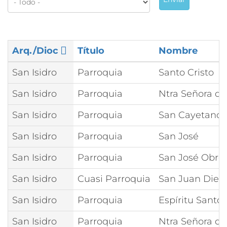
Arq./Dioc
Título
Nombre
San Isidro
Parroquia
Santo Cristo
San Isidro
Parroquia
Ntra Señora de
San Isidro
Parroquia
San Cayetano
San Isidro
Parroquia
San José
San Isidro
Parroquia
San José Obre
San Isidro
Cuasi Parroquia
San Juan Dieg
San Isidro
Parroquia
Espíritu Santo
San Isidro
Parroquia
Ntra Señora d