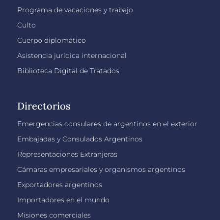
Programa de vacaciones y trabajo
Culto
Cuerpo diplomático
Asistencia jurídica internacional
Biblioteca Digital de Tratados
Directorios
Emergencias consulares de argentinos en el exterior
Embajadas y Consulados Argentinos
Representaciones Extranjeras
Cámaras empresariales y organismos argentinos
Exportadores argentinos
Importadores en el mundo
Misiones comerciales