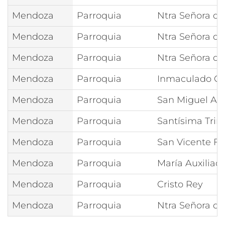
Mendoza
Parroquia
Ntra Señora de 
Mendoza
Parroquia
Ntra Señora de
Mendoza
Parroquia
Ntra Señora d
Mendoza
Parroquia
Inmaculado Co
Mendoza
Parroquia
San Miguel Ar
Mendoza
Parroquia
Santísima Trin
Mendoza
Parroquia
San Vicente Fe
Mendoza
Parroquia
María Auxiliad
Mendoza
Parroquia
Cristo Rey
Mendoza
Parroquia
Ntra Señora de 