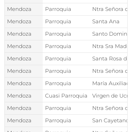
Mendoza
Parroquia
Ntra Señora de
Mendoza
Parroquia
Santa Ana
Mendoza
Parroquia
Santo Doming
Mendoza
Parroquia
Ntra Sra Madre
Mendoza
Parroquia
Santa Rosa de
Mendoza
Parroquia
Ntra Señora de
Mendoza
Parroquia
María Auxiliad
Mendoza
Cuasi Parroquia
Virgen de Ucru
Mendoza
Parroquia
Ntra Señora de
Mendoza
Parroquia
San Cayetano