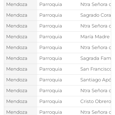
Mendoza
Parroquia
Ntra Señora de
Mendoza
Parroquia
Sagrado Coraz
Mendoza
Parroquia
Ntra Señora d
Mendoza
Parroquia
María Madre de
Mendoza
Parroquia
Ntra Señora d
Mendoza
Parroquia
Sagrada Famil
Mendoza
Parroquia
San Francisco 
Mendoza
Parroquia
Santiago Apóst
Mendoza
Parroquia
Ntra Señora de
Mendoza
Parroquia
Cristo Obrero
Mendoza
Parroquia
Ntra Señora de