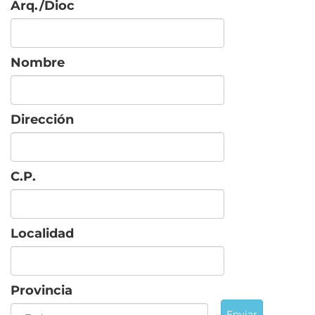
Arq./Dioc
Nombre
Dirección
C.P.
Localidad
Provincia
Enviar